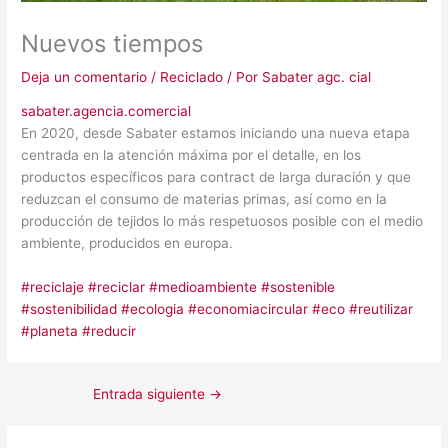
Nuevos tiempos
Deja un comentario
/
Reciclado
/ Por
Sabater agc. cial
sabater.agencia.comercial
En 2020, desde Sabater estamos iniciando una nueva etapa
centrada en la atención máxima por el detalle, en los
productos específicos para contract de larga duración y que
reduzcan el consumo de materias primas, así como en la
producción de tejidos lo más respetuosos posible con el medio
ambiente, producidos en europa.
#reciclaje #reciclar #medioambiente #sostenible
#sostenibilidad #ecologia #economiacircular #eco #reutilizar
#planeta #reducir
Entrada siguiente
→